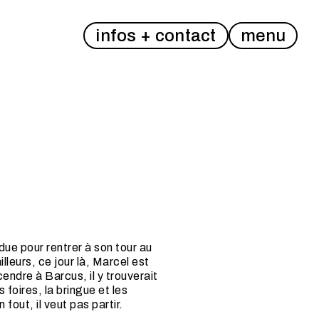
infos + contact
menu
due pour rentrer à son tour au
ailleurs, ce jour là, Marcel est
cendre à Barcus, il y trouverait
 foires, la bringue et les
en fout, il veut pas partir.