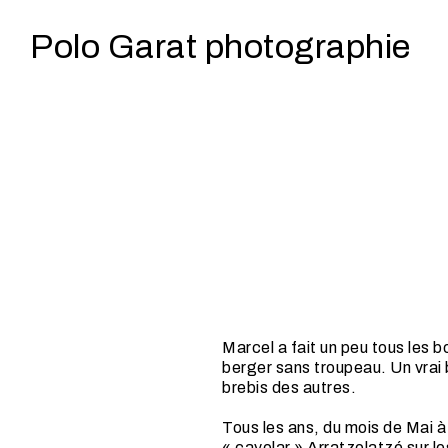
Polo Garat photographie
Marcel a fait un peu tous les bo
berger sans troupeau. Un vrai b
brebis des autres.
Tous les ans, du mois de Mai à
« cayolar » Arratzolatzé sur le