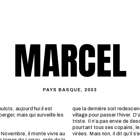
MARCEL
PAYS BASQUE, 2003
ulots, aujourd’hui il est
que la dernière soit redescen
erger, mais qui surveille les
village pour passer l’hiver. D’
triste. Il n’a pas envie de des
pourtant tous ses copains, les
 Novembre, il monte vivre au
virées. Mais non, il dit qu’il s’
s terres de Larrau, prés de la