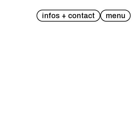
infos + contact
menu