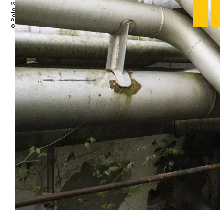
© Polo Garat 2024